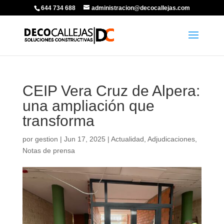
644 734 688
administracion@decocallejas.com
CEIP Vera Cruz de Alpera:
una ampliación que
transforma
por
gestion
|
Jun 17, 2025
|
Actualidad
,
Adjudicaciones
,
Notas de prensa