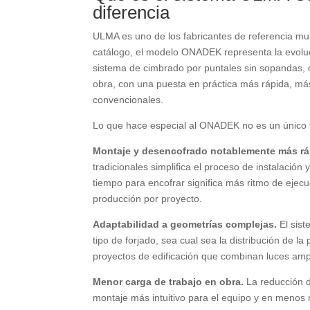
diferencia
ULMA es uno de los fabricantes de referencia mu
catálogo, el modelo ONADEK representa la evolu
sistema de cimbrado por puntales sin sopandas, 
obra, con una puesta en práctica más rápida, más
convencionales.
Lo que hace especial al ONADEK no es un único fa
Montaje y desencofrado notablemente más rá
tradicionales simplifica el proceso de instalación
tiempo para encofrar significa más ritmo de ejecu
producción por proyecto.
Adaptabilidad a geometrías complejas.
El sist
tipo de forjado, sea cual sea la distribución de l
proyectos de edificación que combinan luces ampli
Menor carga de trabajo en obra.
La reducción d
montaje más intuitivo para el equipo y en menos 