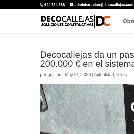
644 734 688
administracion@decocallejas.com
Obra
Decocallejas da un pas
200.000 € en el sist
por
gestion
|
May 21, 2026
|
Actualidad
,
Otros