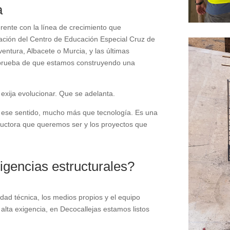
a
rente con la línea de crecimiento que
ración del Centro de Educación Especial Cruz de
ventura, Albacete o Murcia, y las últimas
a prueba de que estamos construyendo una
xija evolucionar. Que se adelanta.
 ese sentido, mucho más que tecnología. Es una
tructora que queremos ser y los proyectos que
igencias estructurales?
dad técnica, los medios propios y el equipo
alta exigencia, en Decocallejas estamos listos