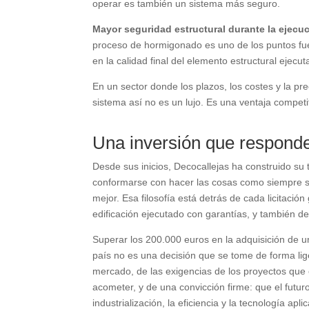
operar es también un sistema más seguro.
Mayor seguridad estructural durante la ejecuc
proceso de hormigonado es uno de los puntos fu
en la calidad final del elemento estructural ejecut
En un sector donde los plazos, los costes y la pre
sistema así no es un lujo. Es una ventaja competit
Una inversión que responde
Desde sus inicios, Decocallejas ha construido su t
conformarse con hacer las cosas como siempre s
mejor. Esa filosofía está detrás de cada licitació
edificación ejecutado con garantías, y también de
Superar los 200.000 euros en la adquisición de 
país no es una decisión que se tome de forma lige
mercado, de las exigencias de los proyectos qu
acometer, y de una convicción firme: que el futuro
industrialización, la eficiencia y la tecnología apl