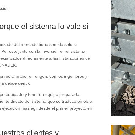
cción.
rque el sistema lo vale si
anzado del mercado tiene sentido solo si
Por eso, junto con la inversión en el sistema,
ecializados directamente a las instalaciones de
l ONADEK.
primera mano, en origen, con los ingenieros y
ema desde dentro.
ipo equipado y tener un equipo preparado.
ento directo del sistema que se traduce en obra
 ejecución más ágil desde el primer proyecto en
uestros clientes y