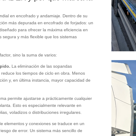
ndial en encofrado y andamiaje. Dentro de su
ción más depurada en encofrado de forjados: un
diseñado para ofrecer la máxima eficiencia en
 segura y más flexible que los sistemas
ctor, sino la suma de varios:
pido.
La eliminación de las sopandas
 y reduce los tiempos de ciclo en obra. Menos
ción y, en última instancia, mayor capacidad de
ema permite ajustarse a prácticamente cualquier
a planta. Esto es especialmente relevante en
as, voladizos o distribuciones irregulares.
e elementos y conexiones se traduce en un
riesgo de error. Un sistema más sencillo de