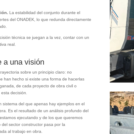
ión.
La estabilidad del conjunto durante el
ertes del ONADEK, lo que redunda directamente
ado.
cisión técnica se juegan a la vez, contar con un
iva real.
 a una visión
rayectoria sobre un principio claro: no
e han hecho si existe una forma de hacerlas
n ganada, de cada proyecto de obra civil o
 esta decisión.
un sistema del que apenas hay ejemplos en el
ra. Es el resultado de un análisis profundo del
e estamos ejecutando y de los que queremos
 del sector constructor pasa por la
icada al trabajo en obra.