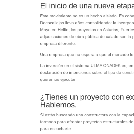
El inicio de una nueva etap
Este movimiento no es un hecho aislado. Es cohe
Decocallejas lleva años consolidando: la incorpo
Mayo en Hellín, los proyectos en Asturias, Fuerte
adjudicaciones de obra pública de calado son l
empresa diferente.
Una empresa que no espera a que el mercado le e
La inversión en el sistema ULMA ONADEK es, en
declaración de intenciones sobre el tipo de cons
queremos ejecutar.
¿Tienes un proyecto con ex
Hablemos.
Si estás buscando una constructora con la capaci
formado para afrontar proyectos estructurales de 
para escucharte.