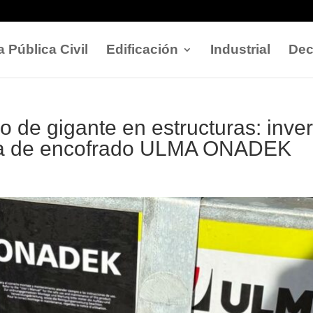
 Pública Civil
Edificación
Industrial
Dec
o de gigante en estructuras: inve
ema de encofrado ULMA ONADEK