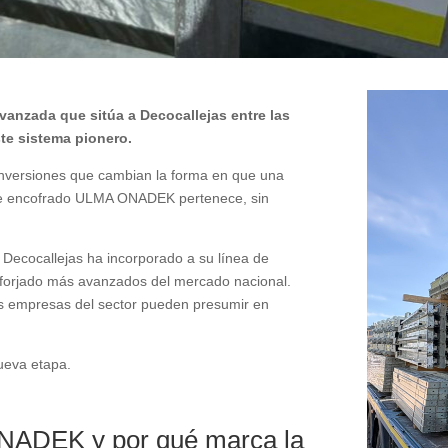
vanzada que sitúa a Decocallejas entre las
te sistema pionero.
inversiones que cambian la forma en que una
 de encofrado ULMA ONADEK pertenece, sin
 Decocallejas ha incorporado a su línea de
 forjado más avanzados del mercado nacional.
as empresas del sector pueden presumir en
ueva etapa.
NADEK y por qué marca la