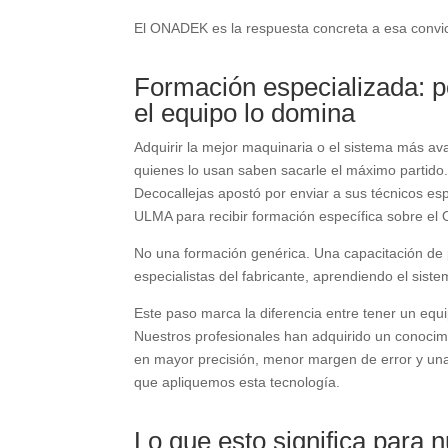
El ONADEK es la respuesta concreta a esa convi
Formación especializada: po
el equipo lo domina
Adquirir la mejor maquinaria o el sistema más av
quienes lo usan saben sacarle el máximo partido. 
Decocallejas apostó por enviar a sus técnicos esp
ULMA para recibir formación específica sobre e
No una formación genérica. Una capacitación de 
especialistas del fabricante, aprendiendo el sist
Este paso marca la diferencia entre tener un equ
Nuestros profesionales han adquirido un conocimi
en mayor precisión, menor margen de error y una
que apliquemos esta tecnología.
Lo que esto significa para n