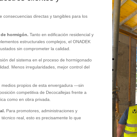
consecuencias directas y tangibles para los
 de hormigón.
Tanto en edificación residencial y
 elementos estructurales complejos, el ONADEK
ustados sin comprometer la calidad.
sión del sistema en el proceso de hormigonado
idad. Menos irregularidades, mejor control del
 medios propios de esta envergadura —sin
posición competitiva de Decocallejas frente a
blica como en obra privada.
al.
Para promotores, administraciones y
técnico real, esto es precisamente lo que